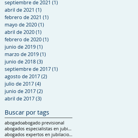
septiembre de 2021
(1)
1 entrada
abril de 2021
(1)
1 entrada
febrero de 2021
(1)
1 entrada
mayo de 2020
(1)
1 entrada
abril de 2020
(1)
1 entrada
febrero de 2020
(1)
1 entrada
junio de 2019
(1)
1 entrada
marzo de 2019
(1)
1 entrada
junio de 2018
(3)
3 entradas
septiembre de 2017
(1)
1 entrada
agosto de 2017
(2)
2 entradas
julio de 2017
(4)
4 entradas
junio de 2017
(2)
2 entradas
abril de 2017
(3)
3 entradas
Buscar por tags
abogado
abogado previsional
abogados especialistas en jubilaciones
abogados expertos en jubilaciones