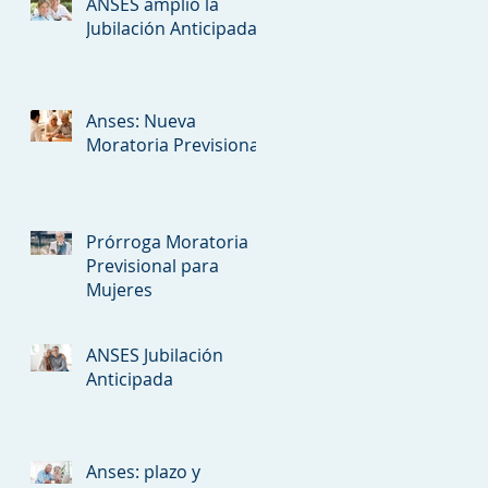
ANSES amplió la
Jubilación Anticipada
Anses: Nueva
Moratoria Previsional
Prórroga Moratoria
Previsional para
Mujeres
ANSES Jubilación
Anticipada
Anses: plazo y