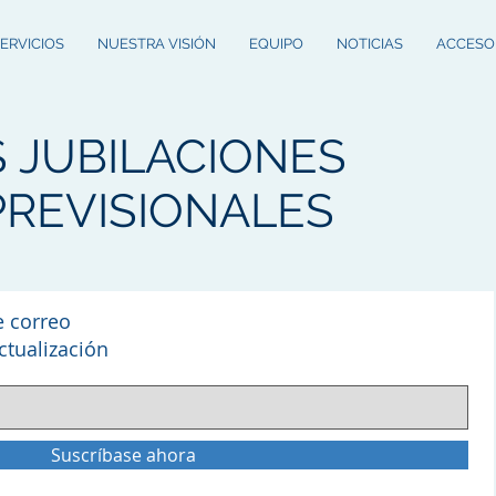
ERVICIOS
NUESTRA VISIÓN
EQUIPO
NOTICIAS
ACCESO
 JUBILACIONES
REVISIONALES
e correo
ctualización
Suscríbase ahora