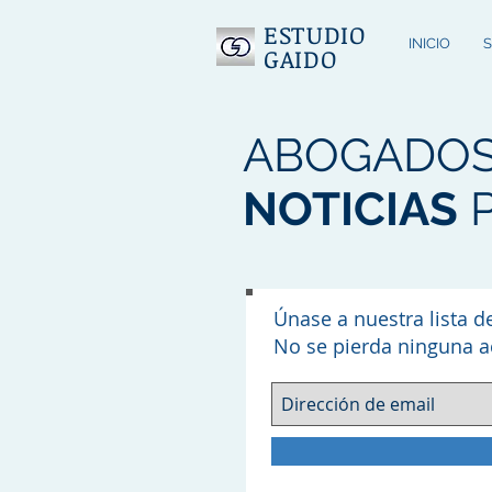
ESTUDIO
INICIO
S
GAIDO
ABOGADOS
NOTICIAS
P
Únase a nuestra lista d
No se pierda ninguna a