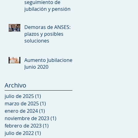
seguimiento de
jubilación y pensión
Demoras de ANSES:
plazos y posibles
soluciones
Aumento Jubilaciones
Junio 2020
Archivo
julio de 2025
(1)
1 entrada
marzo de 2025
(1)
1 entrada
enero de 2024
(1)
1 entrada
noviembre de 2023
(1)
1 entrada
febrero de 2023
(1)
1 entrada
julio de 2022
(1)
1 entrada