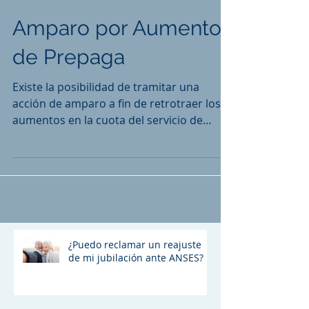
Amparo por Aumento
de Prepaga
Existe la posibilidad de tramitar una
acción de amparo a fin de retrotraer los
aumentos en la cuota del servicio de
medicina prepaga.
¿Puedo reclamar un reajuste
de mi jubilación ante ANSES?