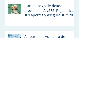
Plan de pago de deuda
previsional ANSES: Regularice
sus aportes y asegure su futura
jubilación
Amparo por Aumento de
Prepaga
ANSES amplió la Jubilación
Anticipada
Anses: Nueva Moratoria
Previsional