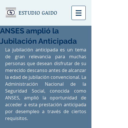
ESTUDIO GAIDO
ANSES amplió la
Jubilación Anticipada
La jubilación anticipada es un tema 
de gran relevancia para muchas 
personas que desean disfrutar de su 
merecido descanso antes de alcanzar 
la edad de jubilación convencional. La 
Administración Nacional de la 
Seguridad Social, conocida como 
ANSES, amplió la oportunidad de 
acceder a esta prestación anticipada 
por desempleo a través de ciertos 
requisitos.