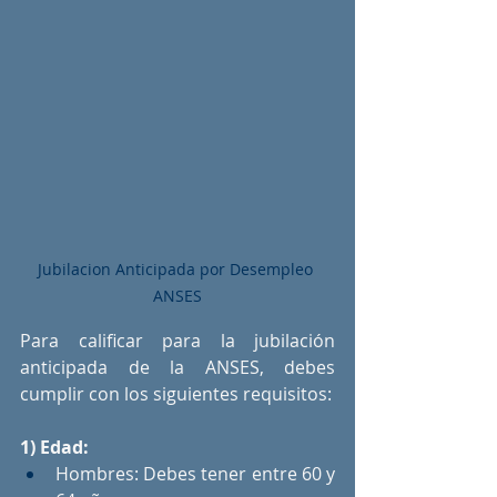
Jubilacion Anticipada por Desempleo 
ANSES
Para calificar para la jubilación 
anticipada de la ANSES, debes 
cumplir con los siguientes requisitos:
1) Edad:
Hombres: Debes tener entre 60 y 