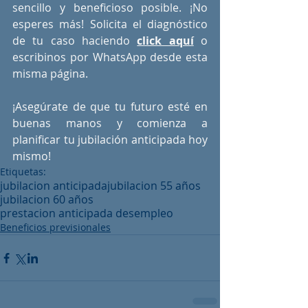
sencillo y beneficioso posible. ¡No 
esperes más! Solicita el diagnóstico 
de tu caso haciendo 
click aquí
 o 
escribinos por WhatsApp desde esta 
misma página.
¡Asegúrate de que tu futuro esté en 
buenas manos y comienza a 
planificar tu jubilación anticipada hoy 
mismo!
Etiquetas:
jubilacion anticipada
jubilacion 55 años
jubilacion 60 años
prestacion anticipada desempleo
Beneficios previsionales