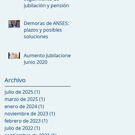
jubilación y pensión
Demoras de ANSES:
plazos y posibles
soluciones
Aumento Jubilaciones
Junio 2020
Archivo
julio de 2025
(1)
1 entrada
marzo de 2025
(1)
1 entrada
enero de 2024
(1)
1 entrada
noviembre de 2023
(1)
1 entrada
febrero de 2023
(1)
1 entrada
julio de 2022
(1)
1 entrada