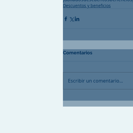
Descuentos y beneficios
Comentarios
Escribir un comentario...