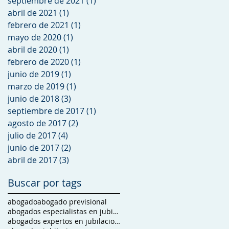
septiembre de 2021
(1)
1 entrada
abril de 2021
(1)
1 entrada
febrero de 2021
(1)
1 entrada
mayo de 2020
(1)
1 entrada
abril de 2020
(1)
1 entrada
febrero de 2020
(1)
1 entrada
junio de 2019
(1)
1 entrada
marzo de 2019
(1)
1 entrada
junio de 2018
(3)
3 entradas
septiembre de 2017
(1)
1 entrada
agosto de 2017
(2)
2 entradas
julio de 2017
(4)
4 entradas
junio de 2017
(2)
2 entradas
abril de 2017
(3)
3 entradas
Buscar por tags
abogado
abogado previsional
abogados especialistas en jubilaciones
abogados expertos en jubilaciones